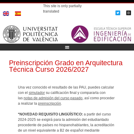
This site is only partially
translated
Preinscripción Grado en Arquitectura
Técnica Curso 2026/2027
Una vez conocido el resultado de las PAU, puedes calcular
con el
simulador
su calificación final y compararla con
las
notas de admisión del curso pasado
, así como proceder
a realizar la
preinscripción
.
*NOVEDAD REQUISITO LINGÜÍSTICO:
a partir del curso
2024-2025 se exigirá para la admisión del estudiantado
procedente de países no hispanohablantes, la acreditación
de un nivel equivalente a B2 de español mediante