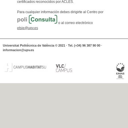
certificados reconocidos por ACLES.
Para cualquier información debes dirigirte al Centro por
o al correo electrónico
etsie@upv.es
Universitat Politècnica de València © 2021 · Tel. (+34) 96 387 90 00 ·
informacion@upv.es