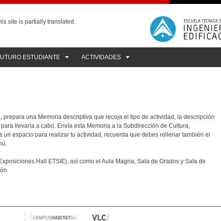
is site is partially translated.
FUTURO ESTUDIANTE
ACTIVIDADES
la, prepara una Memoria descriptiva que recoja el tipo de actividad, la descripción
 para llevarla a cabo. Envía esta Memoria a la Subdirección de Cultura,
tas un espacio para realizar tu actividad, recuerda que debes rellenar también el
nú.
 Exposiciones Hall ETSIE), así como el Aula Magna, Sala de Grados y Sala de
ión.