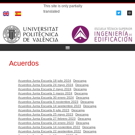
This site is only partially
translated
Acuerdos
Acuerdos Junta Escuela 18 julio 2024
Descarga
Acuerdos Junta Escuela 24 mayo 2024
Descarga
Acuerdos Junta Escuela 2 mayo 2024
Descarga
Acuerdos Junta Escuela 1 marzo 2024
Descarga
Acuerdos Junta Escuela 30 enero 2024
Descarga
Acuerdos Junta Escuela 6 noviembre 2023
Descarga
Acuerdos Junta Escuela 14 septiembre 2023
Descarga
Acuerdos Junta Escuela 6 julio 2023
Descarga
Acuerdos Junta Escuela 25 mayo 2023
Descarga
Acuerdos Junta Escuela 27 febrero 2023
Descarga
Acuerdos Junta Escuela 24 enero 2023
Descarga
Acuerdos Junta Escuela 14 noviembre 2022
Descarga
Acuerdos Junta Escuela 22 septiembre 2022
Descarga