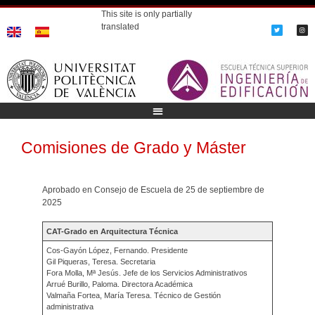
This site is only partially
translated
Comisiones de Grado y Máster
Aprobado en Consejo de Escuela de 25 de septiembre de
2025
CAT-Grado en Arquitectura Técnica
Cos-Gayón López, Fernando. Presidente
Gil Piqueras, Teresa. Secretaria
Fora Molla, Mª Jesús. Jefe de los Servicios Administrativos
Arrué Burillo, Paloma. Directora Académica
Valmaña Fortea, María Teresa. Técnico de Gestión
administrativa