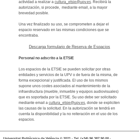
actividad a realizar a
cultura_etsie@upv.es
. Recibirá la
autorización, si procede, mediante email, a la mayor
brevedad posible.
Una vez finalizado su uso, se comprometen a dejar el
espacio reservado en las mismas condiciones que se
encontraba.
Descarga formulario de Reserva de Espacios
Personal no adscrito a la ETSIE
Los espacios de la ETSIE se pueden solicitar por otras
entidades y servicios de la UPV o de fuera de la misma, de
forma excepcional y justificada. El uso de los mismos
supone unos costes asociados al mantenimiento de la
infraestructura (mueble, inmueble y equipos audiovisuales)
que es soportada por la ETSIE. Su uso debe ser solicitado
mediante email a
cultura_etsie@upv.es
, donde se expliciten
las causas de la solicitud. En la autorización se tendrá en
cuenta la disponibilidad y la no reiteración en el uso de los
espacios.
Universitat Politècnica de València © 2021 · Tel. (+34) 96 387 90 00 ·