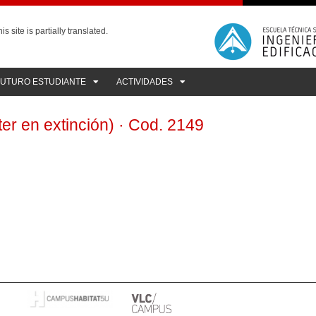
is site is partially translated.
FUTURO ESTUDIANTE
ACTIVIDADES
ter en extinción) · Cod. 2149