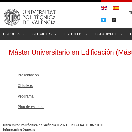
Th
ESCUELA
SERVICIOS
ESTUDIOS
ESTUDIANTE
Máster Universitario en Edificación (Más
Presentación
Objetivos
Programa
Plan de estudios
Universitat Politècnica de València © 2021 · Tel. (+34) 96 387 90 00 ·
informacion@upv.es