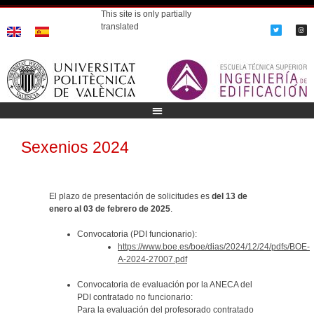
This site is only partially
translated
Sexenios 2024
El plazo de presentación de solicitudes es
del 13 de
enero al 03 de febrero de 2025
.
Convocatoria (PDI funcionario):
https://www.boe.es/boe/dias/2024/12/24/pdfs/BOE-
A-2024-27007.pdf
Convocatoria de evaluación por la ANECA del
PDI contratado no funcionario:
Para la evaluación del profesorado contratado