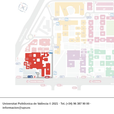
Universitat Politècnica de València © 2021 · Tel. (+34) 96 387 90 00 ·
informacion@upv.es