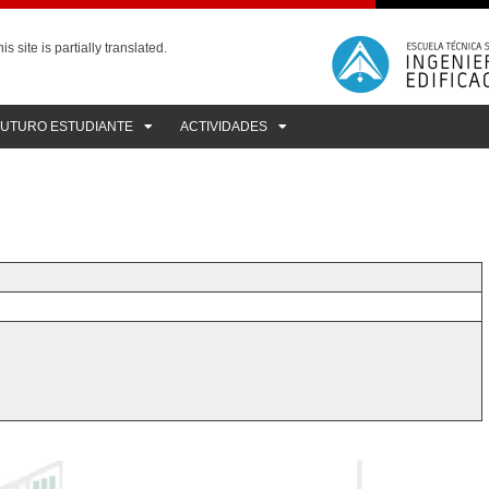
is site is partially translated.
FUTURO ESTUDIANTE
ACTIVIDADES