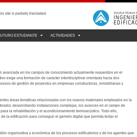
is site is partially translated.
FUTURO ESTUDIANTE
ACTIVIDADES
ación avanzada en los campos de conocimiento actualmente requeridos en el
etivo exige una formación de carácter interdisciplinar orientada hacia dos
rocesos de gestión de proyectos en empresas constructoras, inmobiliarias y
rentes áreas temáticas relacionadas con los nuevos materiales empleados en la
rtebrador, desarrollando instalaciones complejas, los avances en el campo de
 para la rehabilitación y el acondicionamiento termoacústico. Todo ello,
e la edificación para conseguir el gemelo digital que permita testar el
tión organizativa y económica de los procesos edificatorios y de los agentes que