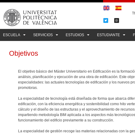
Th
ESCUELA
SERVICIOS
ESTUDIOS
ESTUDIANTE
Objetivos
El objetivo básico del Máster Universitario en Edificación es la form
análisis, planificación y ejecución de una obra de edificación. Este obj
especialidades: las actuales tecnologías de edificación y los nuevos p
promotoras.
La especialidad de tecnología está diseñada de forma que abarca dife
edificación, con la eficiencia energética y sostenibilidad como hito ve
cálculo y el diseño de las estructuras y el aprovechamiento de recursos
impartiendo metodología BIM aplicada a los aspectos más tecnológicos d
funcionamiento del edificio previamente a su construcción.
La especialidad de gestión recoge las materias relacionadas con la ges