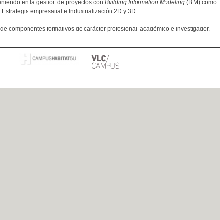
teniendo en la gestión de proyectos con
Building Information Modeling
(BIM) como
, Estrategia empresarial e Industrialización 2D y 3D.
de componentes formativos de carácter profesional, académico e investigador.