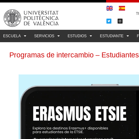
Th
ESCUELA
SERVICIOS
ESTUDIOS
ESTUDIANTE
Programas de intercambio – Estudiantes