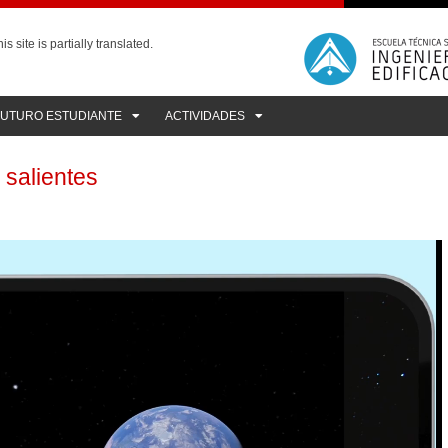
is site is partially translated.
FUTURO ESTUDIANTE
ACTIVIDADES
 salientes