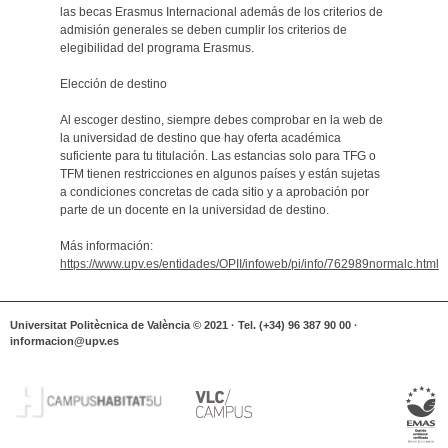
las becas Erasmus Internacional además de los criterios de
admisión generales se deben cumplir los criterios de
elegibilidad del programa Erasmus.
Elección de destino
Al escoger destino, siempre debes comprobar en la web de
la universidad de destino que hay oferta académica
suficiente para tu titulación. Las estancias solo para TFG o
TFM tienen restricciones en algunos países y están sujetas
a condiciones concretas de cada sitio y a aprobación por
parte de un docente en la universidad de destino.
Más información:
https://www.upv.es/entidades/OPII/infoweb/pi/info/762989normalc.html
Universitat Politècnica de València © 2021 · Tel. (+34) 96 387 90 00 ·
informacion@upv.es