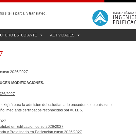
is site is partially translated.
FUTURO ESTUDIANTE
ACTIVIDADES
7
l curso 2026/2027
UCEN MODIFICACIONES.
2026/2027
e exigirá para la admisión del estudiantado procedente de países no
añol mediante certificados reconocidos por
ACLES
.
202
7
bilidad en Edificación curso 2026/2027
zada y Prototipado en Edificación curso 2026/2027