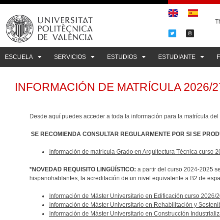
Th
ESCUELA
SERVICIOS
ESTUDIOS
ESTUDIANTE
INFORMACIÓN DE MATRÍCULA 2026/2
Desde aquí puedes acceder a toda la información para la matrícula de
SE RECOMIENDA CONSULTAR REGULARMENTE POR SI SE PROD
Información de matrícula Grado en Arquitectura Técnica curso 
*NOVEDAD REQUISITO LINGÜÍSTICO:
a partir del curso 2024-2025 s
hispanohablantes, la acreditación de un nivel equivalente a B2 de esp
Información de Máster Universitario en Edificación curso 2026/
Información de Máster Universitario en Rehabilitación y Sosteni
Información de Máster Universitario en Construcción Industriali