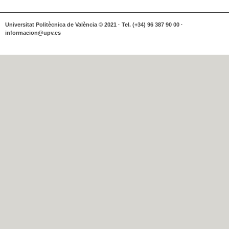
Universitat Politècnica de València © 2021 · Tel. (+34) 96 387 90 00 ·
informacion@upv.es